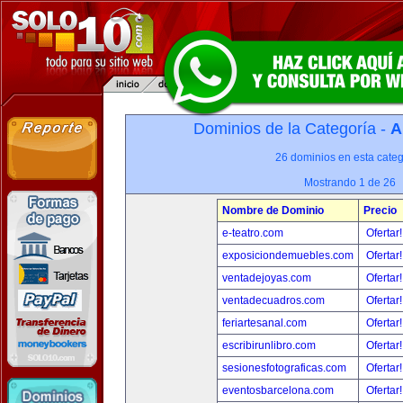
Dominios de la Categoría -
A
26 dominios en esta categ
Mostrando 1 de 26
Nombre de Dominio
Precio
e-teatro.com
Ofertar
exposiciondemuebles.com
Ofertar
ventadejoyas.com
Ofertar
ventadecuadros.com
Ofertar
feriartesanal.com
Ofertar
escribirunlibro.com
Ofertar
sesionesfotograficas.com
Ofertar
eventosbarcelona.com
Ofertar