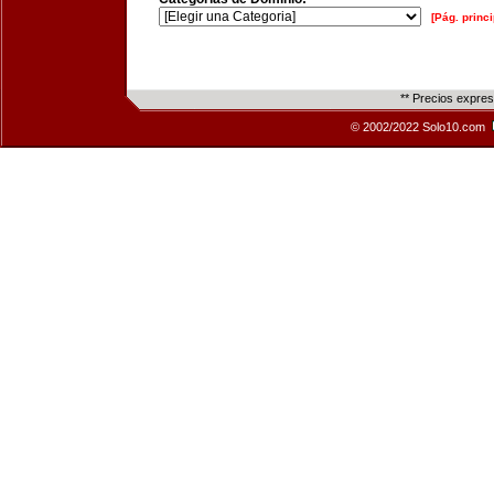
[Pág. princi
** Precios expre
© 2002/2022 Solo10.com