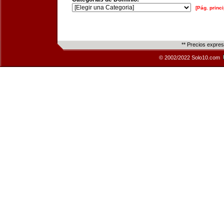
[Pág. princi
** Precios expre
© 2002/2022 Solo10.com