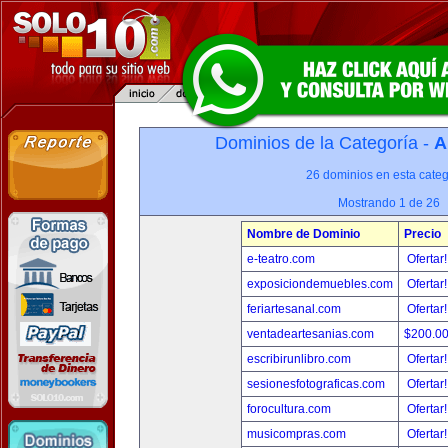
Dominios de la Categoría -
A
26 dominios en esta categ
Mostrando 1 de 26
Nombre de Dominio
Precio
e-teatro.com
Ofertar
exposiciondemuebles.com
Ofertar
feriartesanal.com
Ofertar
ventadeartesanias.com
$200.0
escribirunlibro.com
Ofertar
sesionesfotograficas.com
Ofertar
forocultura.com
Ofertar
musicompras.com
Ofertar