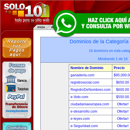
Dominios de la Categoría
16 dominios en esta categ
Mostrando 1 de 16
Nombre de Dominio
Precio
ganaderia.com
$95,000.
registrosocial.com
$650.00
RegistroDeNombres.com
$600.00
e-Voto.com
$550.00
ciudadaniaeuropea.com
Ofertar!
e-desarrollo.com
Ofertar!
e-leyes.com
Ofertar!
e-Seguridad.com
Ofertar!