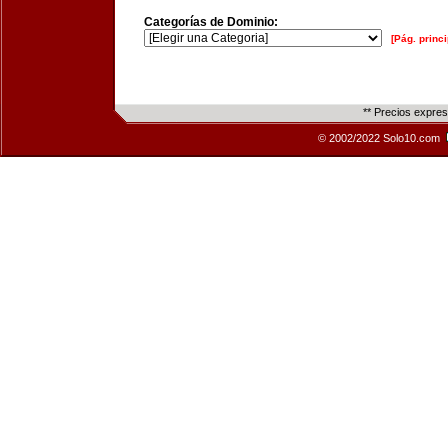
Categorías de Dominio:
[Pág. princi
** Precios expre
© 2002/2022 Solo10.com