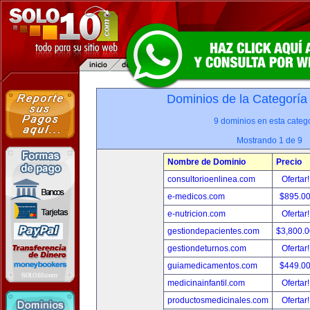
Dominios de la Categoría
9 dominios en esta catego
Mostrando 1 de 9
Nombre de Dominio
Precio
consultorioenlinea.com
Ofertar
e-medicos.com
$895.0
e-nutricion.com
Ofertar
gestiondepacientes.com
$3,800.
gestiondeturnos.com
Ofertar
guiamedicamentos.com
$449.0
medicinainfantil.com
Ofertar
productosmedicinales.com
Ofertar