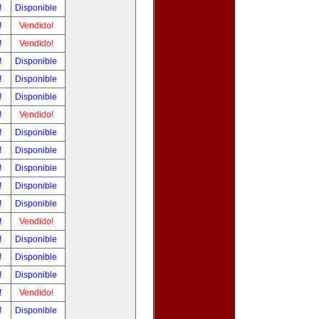
!
Disponible
!
Vendido!
!
Vendido!
!
Disponible
!
Disponible
!
Disponible
!
Vendido!
!
Disponible
!
Disponible
!
Disponible
!
Disponible
!
Disponible
!
Vendido!
!
Disponible
!
Disponible
!
Disponible
!
Vendido!
!
Disponible