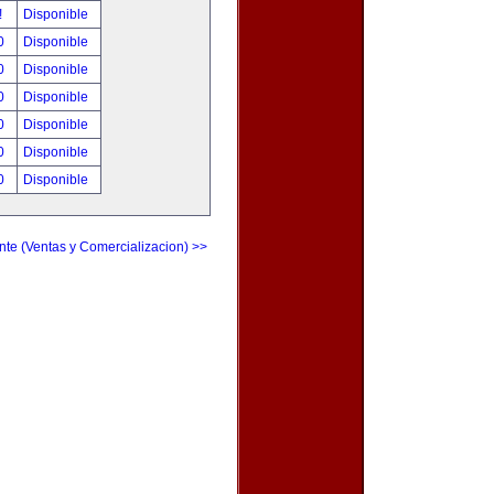
!
Disponible
00
Disponible
00
Disponible
00
Disponible
00
Disponible
00
Disponible
00
Disponible
nte (Ventas y Comercializacion) >>