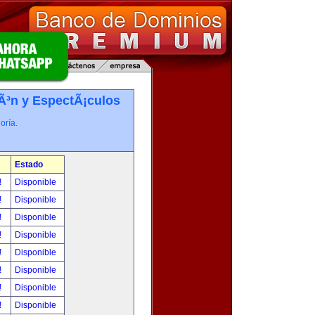
iÃ³n y EspectÃ¡culos
oría.
Estado
!
Disponible
!
Disponible
!
Disponible
!
Disponible
!
Disponible
!
Disponible
!
Disponible
!
Disponible