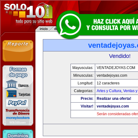
ventadejoyas
Vendido!
Mayusculas:
VENTADEJOYAS.COM
Minusculas:
ventadejoyas.com
Longitud:
12 caracteres
Categorias:
Artes y Cultura
,
Ventas y
Precio:
Realizar una oferta!
Visitar!
ventadejoyas.com
Serán consideradas ofer