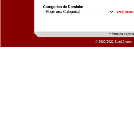
Categorías de Dominio:
[Pág. princi
** Precios expre
© 2002/2022 Solo10.com