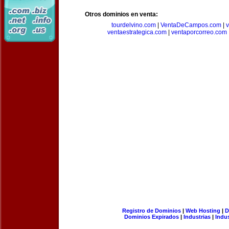
Otros dominios en venta:
tourdelvino.com
|
VentaDeCampos.com
|
v
ventaestrategica.com
|
ventaporcorreo.com
Registro de Dominios
|
Web Hosting
|
D
Dominios Expirados
|
Industrias
|
Indu