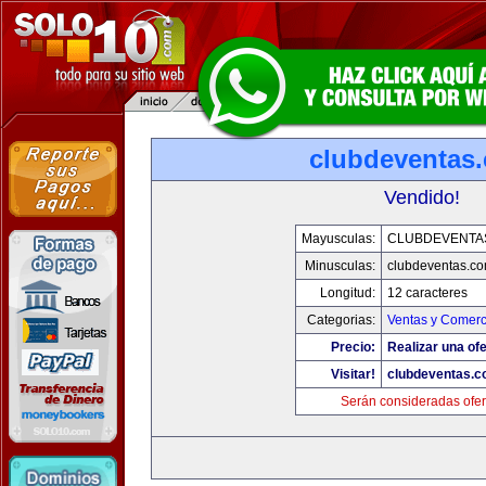
clubdeventas
Vendido!
Mayusculas:
CLUBDEVENTA
Minusculas:
clubdeventas.c
Longitud:
12 caracteres
Categorias:
Ventas y Comerc
Precio:
Realizar una ofe
Visitar!
clubdeventas.
Serán consideradas ofer