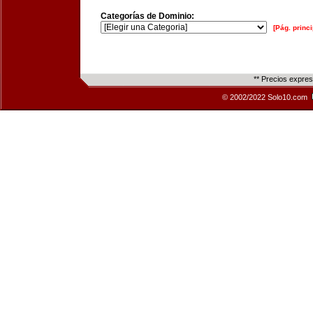
Categorías de Dominio:
[Pág. princi
** Precios expre
© 2002/2022 Solo10.com