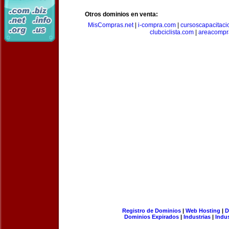
Otros dominios en venta:
MisCompras.net
|
i-compra.com
|
cursoscapacitaci
clubciclista.com
|
areacompr
Registro de Dominios
|
Web Hosting
|
D
Dominios Expirados
|
Industrias
|
Indu