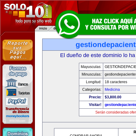
gestiondepacien
El dueño de este dominio lo ha
Mayusculas:
GESTIONDEPACI
Minusculas:
gestiondepaciente
Longitud:
18 caracteres
Categorias:
Medicina
Precio:
$3,800.00
Visitar!
gestiondepacient
Serán consideradas ofer
R