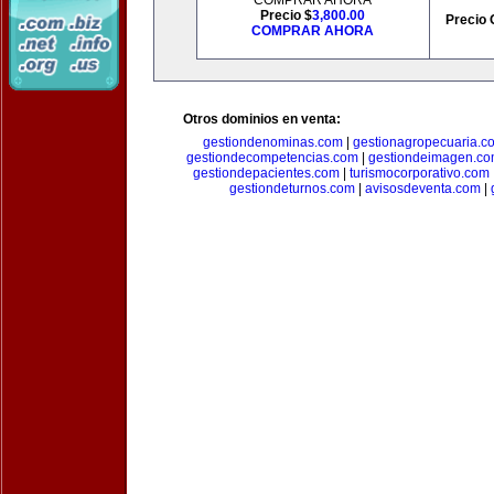
COMPRAR AHORA
Precio $
3,800.00
Precio 
COMPRAR AHORA
Otros dominios en venta:
gestiondenominas.com
|
gestionagropecuaria.c
gestiondecompetencias.com
|
gestiondeimagen.c
gestiondepacientes.com
|
turismocorporativo.com
gestiondeturnos.com
|
avisosdeventa.com
|