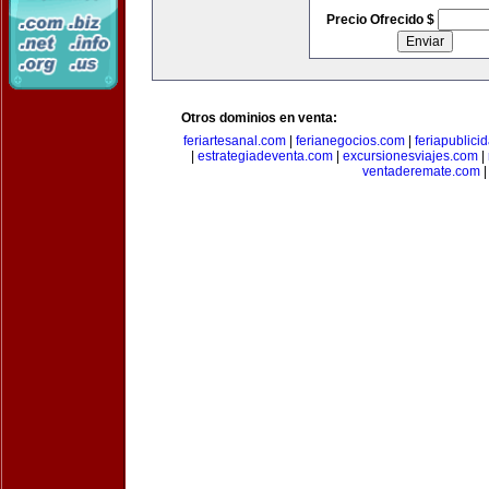
Precio Ofrecido $
Otros dominios en venta:
feriartesanal.com
|
ferianegocios.com
|
feriapublici
|
estrategiadeventa.com
|
excursionesviajes.com
|
ventaderemate.com
|