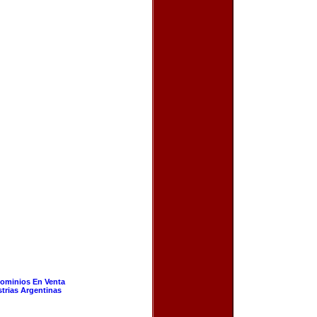
ominios En Venta
strias Argentinas