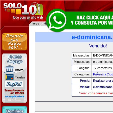
e-dominicana
Vendido!
Mayusculas:
E-DOMINICA
Minusculas:
e-dominicana
Longitud:
12 caracteres
Categorias:
PaÃ­ses y Ciu
Precio:
Realizar una o
Visitar!
e-dominicana
Serán consideradas ofer