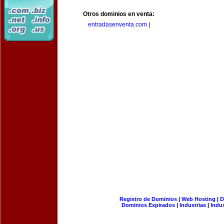
Otros dominios en venta:
entradasenventa.com
|
Registro de Dominios
|
Web Hosting
|
D
Dominios Expirados
|
Industrias
|
Indu