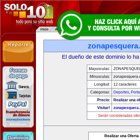
zonapesquera
El dueño de este dominio lo ha
Mayusculas:
ZONAPESQUE
Minusculas:
zonapesquera
Longitud:
12 caracteres
Categorias:
Deportes
,
Porta
Precio:
Realizar una of
Visitar!
zonapesquera
Serán consideradas ofer
Realizar una Oferta