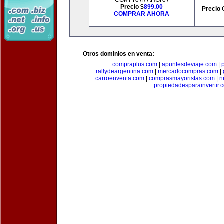
COMPRAR AHORA
Precio $
899.00
Precio 
COMPRAR AHORA
Otros dominios en venta:
compraplus.com
|
apuntesdeviaje.com
|
rallydeargentina.com
|
mercadocompras.com
|
carroenventa.com
|
comprasmayoristas.com
|
n
propiedadesparainvertir.