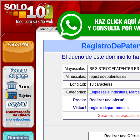
RegistroDePaten
El dueño de este dominio lo ha
Mayusculas:
REGISTRODEPATENTES.ES
Minusculas:
registrodepatentes.es
Longitud:
18 caracteres
Categorias:
Empresas e Industrias
,
Marca
Precio:
Realizar una oferta!
Visitar!
registrodepatentes.es
Serán consideradas ofer
Realizar una Oferta