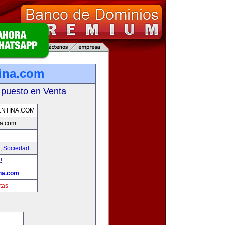
ina.com
 puesto en Venta
NTINA.COM
a.com
,
Sociedad
!
na.com
tas