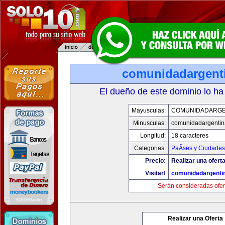
comunidadargent
El dueño de este dominio lo ha
Mayusculas:
COMUNIDADARGE
Minusculas:
comunidadargentin
Longitud:
18 caracteres
Categorias:
PaÃ­ses y Ciudades
Precio:
Realizar una oferta
Visitar!
comunidadargenti
Serán consideradas ofer
Realizar una Oferta