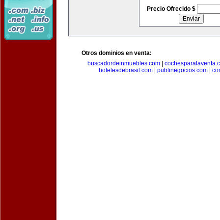
Precio Ofrecido $
Otros dominios en venta:
buscadordeinmuebles.com
|
cochesparalaventa.
hotelesdebrasil.com
|
publinegocios.com
|
co