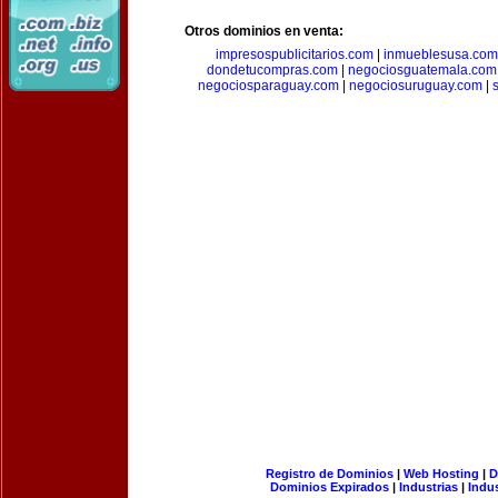
Otros dominios en venta:
impresospublicitarios.com
|
inmueblesusa.com
dondetucompras.com
|
negociosguatemala.com
negociosparaguay.com
|
negociosuruguay.com
|
Registro de Dominios
|
Web Hosting
|
D
Dominios Expirados
|
Industrias
|
Indu