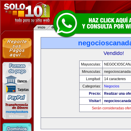
negocioscanad
Vendido!
Mayusculas:
NEGOCIOSCAN
Minusculas:
negocioscanada
Longitud:
14 caracteres
Categorias:
Negocios
Precio:
Realizar una ofe
Visitar!
negocioscanad
Serán consideradas ofer