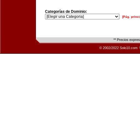
Categorías de Dominio:
[Pág. princi
** Precios expre
© 2002/2022 Solo10.com