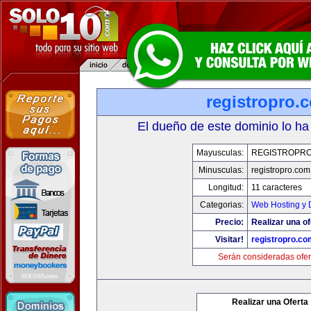
registropro.
El dueño de este dominio lo ha
Mayusculas:
REGISTROPR
Minusculas:
registropro.com
Longitud:
11 caracteres
Categorias:
Web Hosting y 
Precio:
Realizar una of
Visitar!
registropro.co
Serán consideradas ofer
Realizar una Oferta