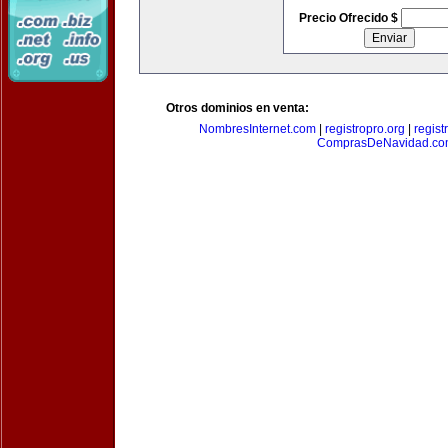
Precio Ofrecido $
Otros dominios en venta:
NombresInternet.com
|
registropro.org
|
regist
ComprasDeNavidad.c