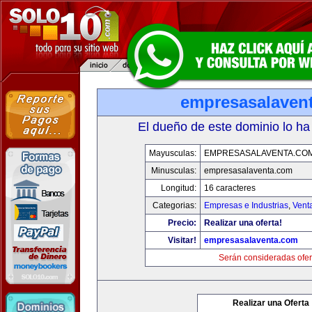
empresasalaven
El dueño de este dominio lo ha
Mayusculas:
EMPRESASALAVENTA.CO
Minusculas:
empresasalaventa.com
Longitud:
16 caracteres
Categorias:
Empresas e Industrias
,
Vent
Precio:
Realizar una oferta!
Visitar!
empresasalaventa.com
Serán consideradas ofer
Realizar una Oferta