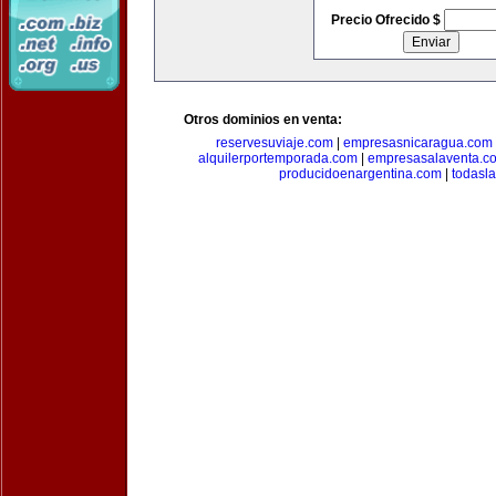
Precio Ofrecido $
Otros dominios en venta:
reservesuviaje.com
|
empresasnicaragua.com
alquilerportemporada.com
|
empresasalaventa.c
producidoenargentina.com
|
todasl