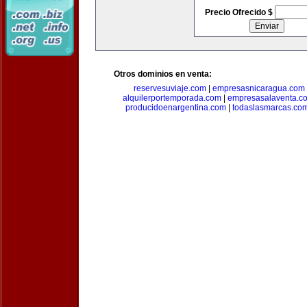
Precio Ofrecido $
Otros dominios en venta:
reservesuviaje.com
|
empresasnicaragua.com
alquilerportemporada.com
|
empresasalaventa.c
producidoenargentina.com
|
todaslasmarcas.co