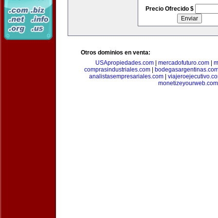
Precio Ofrecido $
Otros dominios en venta:
USApropiedades.com
|
mercadofuturo.com
|
m
comprasindustriales.com
|
bodegasargentinas.co
analistasempresariales.com
|
viajeroejecutivo.c
monetizeyourweb.com