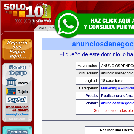
anunciosdenegoc
El dueño de este dominio lo ha
Mayusculas:
ANUNCIOSDENEG
Minusculas:
anunciosdenegocio
Longitud:
18 caracteres
Categorias:
Marketing y Publici
Precio:
Realizar una oferta
Visitar!
anunciosdenegoci
Serán consideradas ofer
Realizar una Oferta