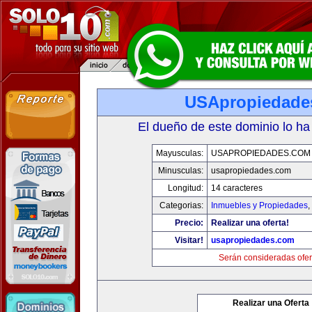
USApropiedade
El dueño de este dominio lo ha
Mayusculas:
USAPROPIEDADES.COM
Minusculas:
usapropiedades.com
Longitud:
14 caracteres
Categorias:
Inmuebles y Propiedades
,
Precio:
Realizar una oferta!
Visitar!
usapropiedades.com
Serán consideradas ofer
Realizar una Oferta