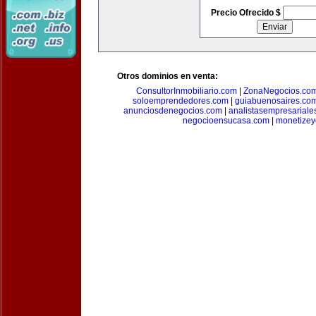
Precio Ofrecido $
Otros dominios en venta:
ConsultorInmobiliario.com
|
ZonaNegocios.co
soloemprendedores.com
|
guiabuenosaires.co
anunciosdenegocios.com
|
analistasempresariale
negocioensucasa.com
|
monetize