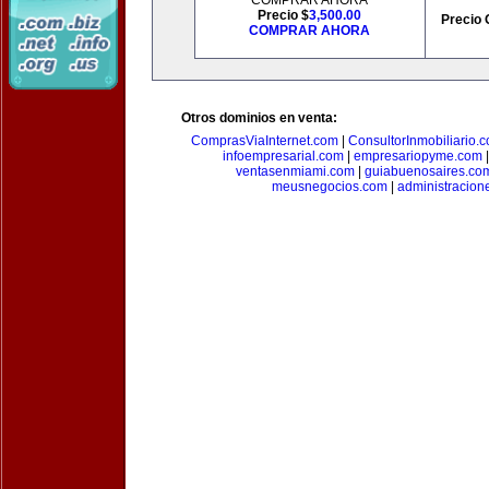
COMPRAR AHORA
Precio $
3,500.00
Precio 
COMPRAR AHORA
Otros dominios en venta:
ComprasViaInternet.com
|
ConsultorInmobiliario.
infoempresarial.com
|
empresariopyme.com
ventasenmiami.com
|
guiabuenosaires.co
meusnegocios.com
|
administracio