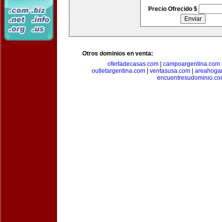
Precio Ofrecido $
Otros dominios en venta:
ofertadecasas.com
|
campoargentina.com
outletargentina.com
|
ventasusa.com
|
areahoga
encuentresudominio.c