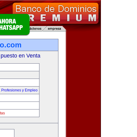
ro.com
 puesto en Venta
,
Profesiones y Empleo
tas