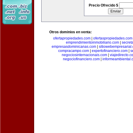
Precio Ofrecido $
Otros dominios en venta:
ofertapropiedades.com
|
ofertaspropiedades.com
emprendimientoinmobiliario.com
|
secret
empresasdominicanas.com
|
sitiowebempresarial
compracampo.com
|
expertofinanciero.com
|
s
negociosinternacionais.com
|
viajedirecto.c
negociofinanciero.com
|
informeambiental.