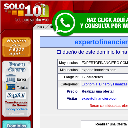
expertofinancie
El dueño de este dominio lo ha
Mayusculas:
EXPERTOFINANCIERO.COM
Minusculas:
expertofinanciero.com
Longitud:
17 caracteres
Categorias:
Economia, Dinero y Finanzas
Precio:
Realizar una oferta!
Visitar!
expertofinanciero.com
Serán consideradas ofer
Realizar una Oferta