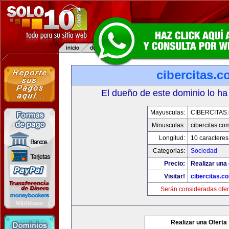
cibercitas.
El dueño de este dominio lo ha
Mayusculas:
CIBERCITAS
Minusculas:
cibercitas.co
Longitud:
10 caracteres
Categorias:
Sociedad
Precio:
Realizar una 
Visitar!
cibercitas.c
Serán consideradas ofer
Realizar una Oferta