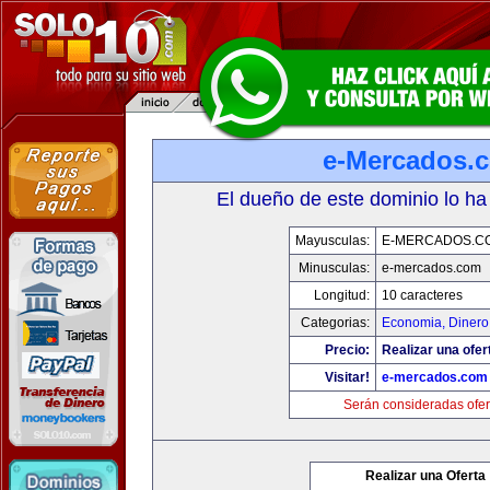
e-Mercados.
El dueño de este dominio lo ha
Mayusculas:
E-MERCADOS.C
Minusculas:
e-mercados.com
Longitud:
10 caracteres
Categorias:
Economia, Dinero
Precio:
Realizar una ofer
Visitar!
e-mercados.com
Serán consideradas ofer
Realizar una Oferta