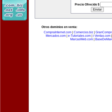
Precio Ofrecido $
Otros dominios en venta:
CompraInternet.com
|
Comercios.biz
|
GranCompr
Mercados.com
|
e-Tutoriales.com
|
i-Ventas.com
MarcasWeb.com
|
BaseDeMar