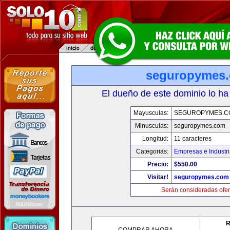
seguropymes
El dueño de este dominio lo ha
Mayusculas:
SEGUROPYMES.C
Minusculas:
seguropymes.com
Longitud:
11 caracteres
Categorias:
Empresas e Industr
Precio:
$550.00
Visitar!
seguropymes.com
Serán consideradas ofer
R