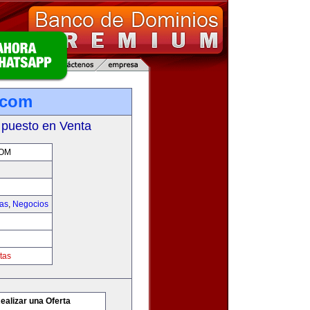
.com
 puesto en Venta
OM
ias
,
Negocios
tas
ealizar una Oferta