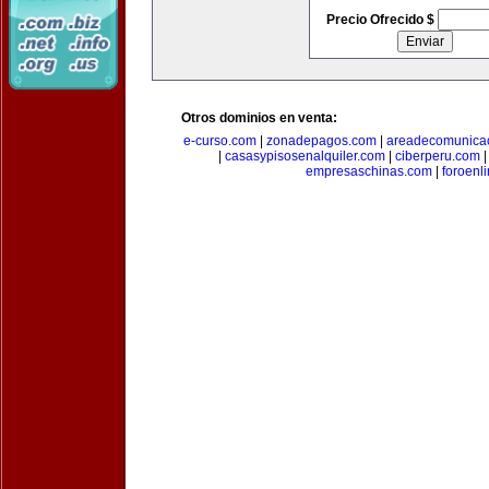
Precio Ofrecido $
Otros dominios en venta:
e-curso.com
|
zonadepagos.com
|
areadecomunica
|
casasypisosenalquiler.com
|
ciberperu.com
empresaschinas.com
|
foroenl