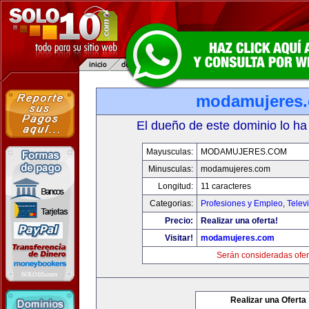
modamujeres
El dueño de este dominio lo ha
Mayusculas:
MODAMUJERES.COM
Minusculas:
modamujeres.com
Longitud:
11 caracteres
Categorias:
Profesiones y Empleo
,
Telev
Precio:
Realizar una oferta!
Visitar!
modamujeres.com
Serán consideradas ofer
Realizar una Oferta