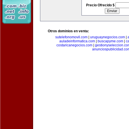
Precio Ofrecido $
Otros dominios en venta:
sutelefonomovil.com
|
uruguaynegocios.com
|
auladeinformatica.com
|
buscapyme.com
|
c
costaricanegocios.com
|
gestionyseleccion.co
anunciospublicidad.co