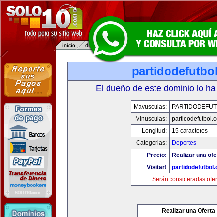
partidodefutbo
El dueño de este dominio lo ha
Mayusculas:
PARTIDODEFUT
Minusculas:
partidodefutbol.
Longitud:
15 caracteres
Categorias:
Deportes
Precio:
Realizar una ofe
Visitar!
partidodefutbol
Serán consideradas ofer
Realizar una Oferta