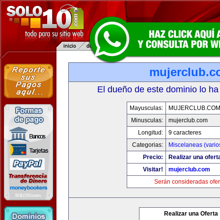
mujerclub.
El dueño de este dominio lo ha
Mayusculas:
MUJERCLUB.CO
Minusculas:
mujerclub.com
Longitud:
9 caracteres
Categorias:
Miscelaneas (vario
Precio:
Realizar una ofert
Visitar!
mujerclub.com
Serán consideradas ofer
Realizar una Oferta