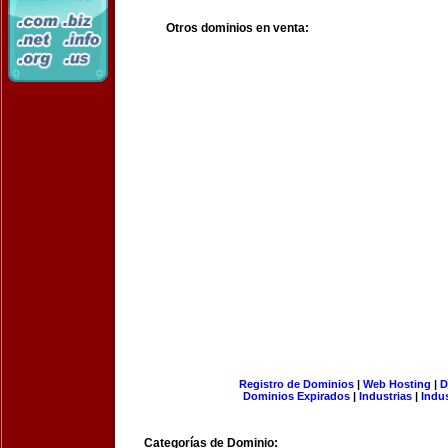
Otros dominios en venta:
Registro de Dominios
|
Web Hosting
|
D
Dominios Expirados
|
Industrias
|
Indu
Categorías de Dominio: