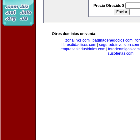
Precio Ofrecido $
Otros dominios en venta:
zonalinks.com
|
paginadenegocios.com
|
fo
librosdidacticos.com
|
segurodeinversion.com
empresasindustriales.com
|
forodeamigos.com
susofertas.com
|