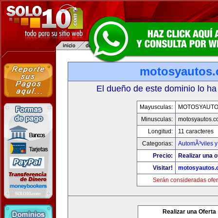
motosyautos
El dueño de este dominio lo ha
Mayusculas:
MOTOSYAUTO
Minusculas:
motosyautos.c
Longitud:
11 caracteres
Categorias:
AutomÃ³viles 
Precio:
Realizar una o
Visitar!
motosyautos.
Serán consideradas ofer
Realizar una Oferta