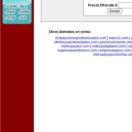
Precio Ofrecido $
Otros dominios en venta:
instalacionesprofesionales.com
|
marca1.com
|
ofertasyoportunidades.com
|
promocionarme.co
motosyautos.com
|
noticiasdigitales.com
|
vi
viajerosaventureros.com
|
empresasperu.com
mercadosyeconomia.c