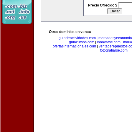
Precio Ofrecido $
Otros dominios en venta:
guiadeactividades.com
|
mercadosyeconomia
guiacursos.com
|
innovarse.com
|
marke
ofertasinternacionales.com
|
ventaderepuestos.c
fotografiarse.com
|