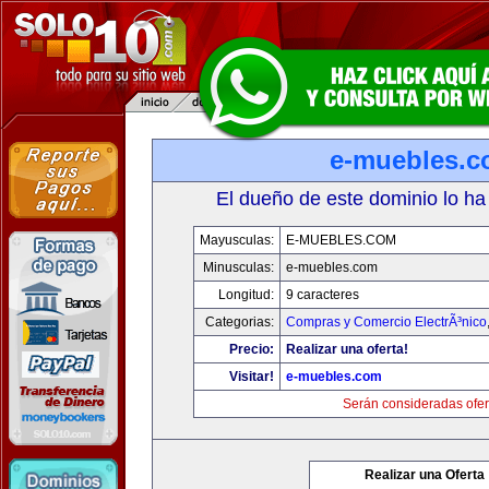
e-muebles.
El dueño de este dominio lo ha
Mayusculas:
E-MUEBLES.COM
Minusculas:
e-muebles.com
Longitud:
9 caracteres
Categorias:
Compras y Comercio ElectrÃ³nico
Precio:
Realizar una oferta!
Visitar!
e-muebles.com
Serán consideradas ofer
Realizar una Oferta