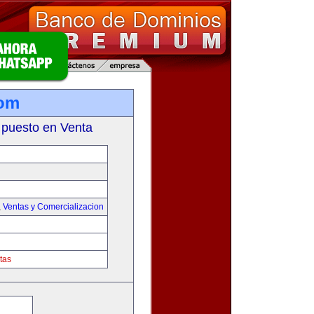
com
 puesto en Venta
,
Ventas y Comercializacion
tas