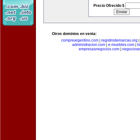
Precio Ofrecido $
Otros dominios en venta:
compreargentino.com
|
registrodemarcas.org
administracion.com
|
e-muebles.com
|
l
empresasnegocios.com
|
negocios