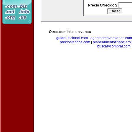
Precio Ofrecido $
Otros dominios en venta:
guianutricional.com
|
agentedeinversiones.com
preciosfabrica.com
|
planeamientofinanciero
buscarycomprar.com