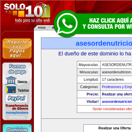
asesordenutrici
El dueño de este dominio lo ha
Mayusculas:
ASESORDENUTR
Minusculas:
asesordenutricion
Longitud:
17 caracteres
Categorias:
Profesiones y Emp
Precio:
Realizar una ofert
Visitar!
asesordenutricio
Serán consideradas ofer
Realizar una Oferta