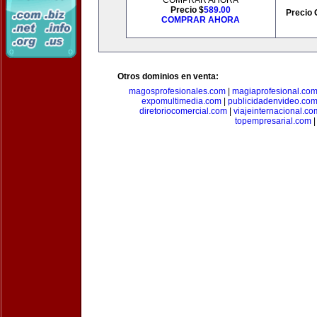
COMPRAR AHORA
Precio $
589.00
Precio 
COMPRAR AHORA
Otros dominios en venta:
magosprofesionales.com
|
magiaprofesional.co
expomultimedia.com
|
publicidadenvideo.co
diretoriocomercial.com
|
viajeinternacional.co
topempresarial.com
|