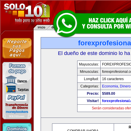
forexprofesion
El dueño de este dominio lo ha
Mayusculas:
FOREXPROFESI
Minusculas:
forexprofesional.
Longitud:
16 caracteres
Categorias:
Economia, Dinero
Precio:
$589.00
Visitar!
forexprofesional
Serán consideradas ofer
R