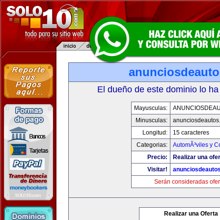
anunciosdeaut
El dueño de este dominio lo ha
Mayusculas:
ANUNCIOSDEA
Minusculas:
anunciosdeautos
Longitud:
15 caracteres
Categorias:
AutomÃ³viles y C
Precio:
Realizar una ofer
Visitar!
anunciosdeauto
Serán consideradas ofer
Realizar una Oferta