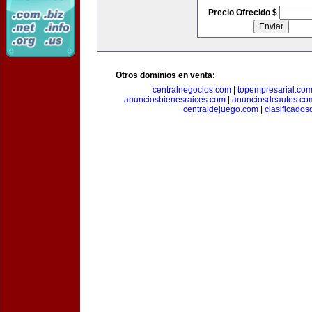
Precio Ofrecido $
Otros dominios en venta:
centralnegocios.com
|
topempresarial.co
anunciosbienesraices.com
|
anunciosdeautos.co
centraldejuego.com
|
clasificados