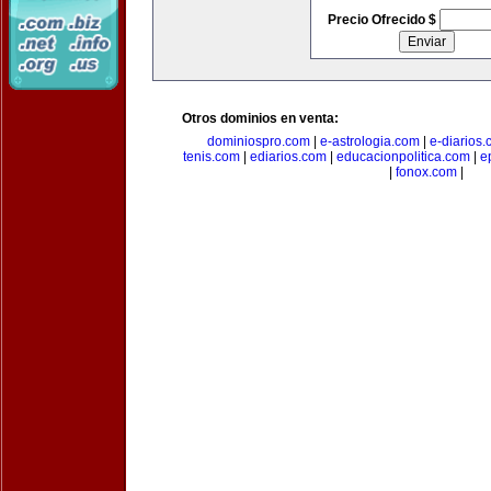
Precio Ofrecido $
Otros dominios en venta:
dominiospro.com
|
e-astrologia.com
|
e-diarios
tenis.com
|
ediarios.com
|
educacionpolitica.com
|
e
|
fonox.com
|