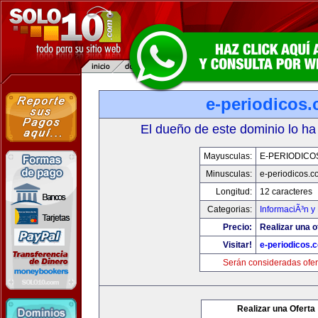
e-periodicos
El dueño de este dominio lo ha
Mayusculas:
E-PERIODICO
Minusculas:
e-periodicos.
Longitud:
12 caracteres
Categorias:
InformaciÃ³n y 
Precio:
Realizar una o
Visitar!
e-periodicos.
Serán consideradas ofer
Realizar una Oferta