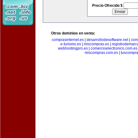
Precio Ofrecido $
Otros dominios en venta:
comprasinternet.es
|
desarrollodesoftware.net
|
com
e-turismo.es
|
miscompras.es
|
registrodemarc
webhostingpro.es
|
comercioelectronico.com.es
miscompras.com.es
|
tuscompra