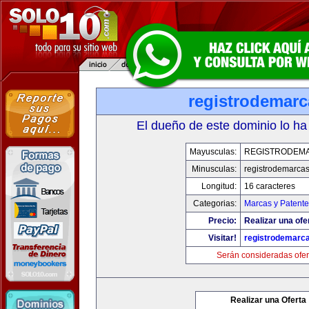
registrodemarc
El dueño de este dominio lo ha
Mayusculas:
REGISTRODEM
Minusculas:
registrodemarcas
Longitud:
16 caracteres
Categorias:
Marcas y Patente
Precio:
Realizar una ofe
Visitar!
registrodemarc
Serán consideradas ofer
Realizar una Oferta