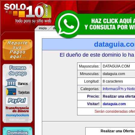
dataguia.c
El dueño de este dominio lo ha
Mayusculas:
DATAGUIA.COM
Minusculas:
dataguia.com
Longitud:
8 caracteres
Categorias:
InformaciÃ³n y Noti
Precio:
Realizar una oferta
Visitar!
dataguia.com
Serán consideradas ofer
Realizar una Oferta