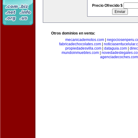
Precio Ofrecido $
Otros dominios en venta:
mecanicademotos.com
|
negociosenperu.
fabricadechocolates.com
|
noticiasentucelular.
propiedadesvilla.com
|
dataguia.com
|
dire
mundoinmuebles.com
|
novedadeslegales.c
agenciadecoches.com