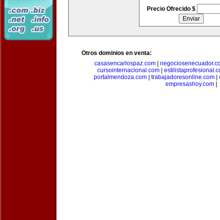
Precio Ofrecido $
Otros dominios en venta:
casasencarlospaz.com
|
negociosenecuador.c
cursointernacional.com
|
estilistaprofesional.
portalmendoza.com
|
trabajadoresonline.com
|
empresashoy.com
|