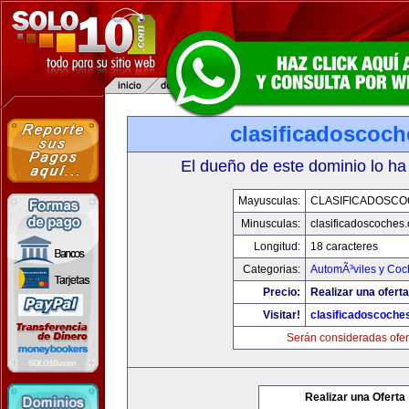
clasificadoscoc
El dueño de este dominio lo ha
Mayusculas:
CLASIFICADOSC
Minusculas:
clasificadoscoches
Longitud:
18 caracteres
Categorias:
AutomÃ³viles y Coc
Precio:
Realizar una oferta
Visitar!
clasificadoscoche
Serán consideradas ofer
Realizar una Oferta