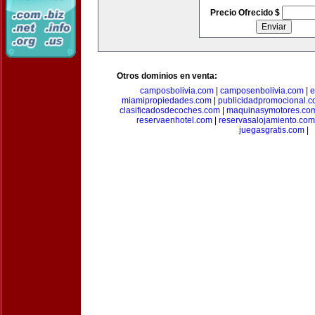
Precio Ofrecido $
Otros dominios en venta:
camposbolivia.com
|
camposenbolivia.com
|
e
miamipropiedades.com
|
publicidadpromocional.
clasificadosdecoches.com
|
maquinasymotores.co
reservaenhotel.com
|
reservasalojamiento.com
juegasgratis.com
|