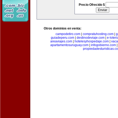
Precio Ofrecido $
Otros dominios en venta:
campodetiro.com
|
compratuhosting.com
|
g
guiadeperu.com
|
destinodeviaje.com
|
e-loter
areaviajes.com
|
hotelesyhospedaje.com
|
vaca
apartamentosuruguay.com
|
infogobierno.com
propiedadesturisticas.c