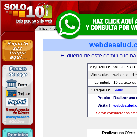
webdesalud.
El dueño de este dominio lo ha
Mayusculas:
WEBDESALU
Minusculas:
webdesalud.
Longitud:
10 caracteres
Categorias:
Salud
Precio:
Realizar una 
Visitar!
webdesalud.
Serán consideradas ofer
Realizar una Oferta