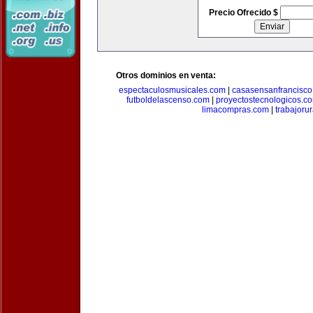
Precio Ofrecido $
Otros dominios en venta:
espectaculosmusicales.com
|
casasensanfrancisco
futboldelascenso.com
|
proyectostecnologicos.c
limacompras.com
|
trabajoru