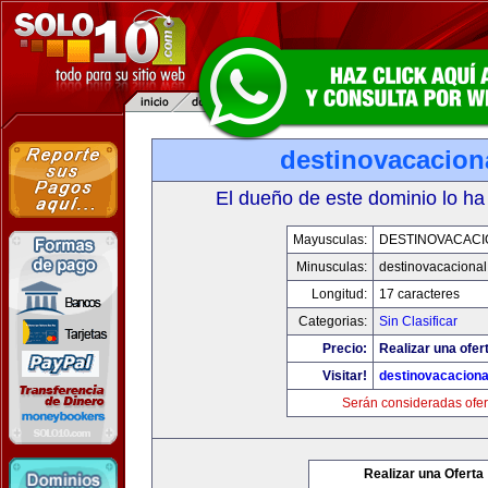
destinovacacion
El dueño de este dominio lo ha
Mayusculas:
DESTINOVACACI
Minusculas:
destinovacaciona
Longitud:
17 caracteres
Categorias:
Sin Clasificar
Precio:
Realizar una ofer
Visitar!
destinovacacion
Serán consideradas ofer
Realizar una Oferta