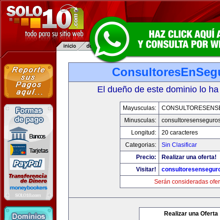
ConsultoresEnSeg
El dueño de este dominio lo ha
Mayusculas:
CONSULTORESENS
Minusculas:
consultoresenseguro
Longitud:
20 caracteres
Categorias:
Sin Clasificar
Precio:
Realizar una oferta!
Visitar!
consultoresensegur
Serán consideradas ofer
Realizar una Oferta