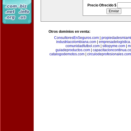
Precio Ofrecido $
Otros dominios en venta:
ConsultoresEnSeguros.com
|
propiedadesmiam
industriacolombiana.com
|
empresadelogistica
comunidadfutbol.com
|
sitiopyme.com
|
m
guiadeproductos.com
|
capacitacioncontinua.c
catalogodemotos.com
|
circulodeprofesionales.com