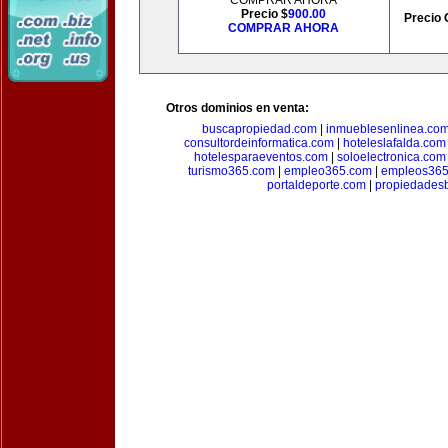
COMPRAR AHORA
Precio $
900.00
Precio 
COMPRAR AHORA
Otros dominios en venta:
buscapropiedad.com
|
inmueblesenlinea.co
consultordeinformatica.com
|
hoteleslafalda.com
hotelesparaeventos.com
|
soloelectronica.com
turismo365.com
|
empleo365.com
|
empleos365
portaldeporte.com
|
propiedadesb