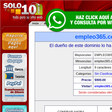
empleo365.
El dueño de este dominio lo ha
Mayusculas:
EMPLEO36
Minusculas:
empleo365.
Longitud:
9 caracteres
Categorias:
Sin Clasifica
Precio:
$900.00
Visitar!
empleo365.
Serán consideradas ofer
R