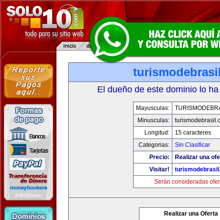
turismodebrasi
El dueño de este dominio lo ha
Mayusculas:
TURISMODEBRA
Minusculas:
turismodebrasil
Longitud:
15 caracteres
Categorias:
Sin Clasificar
Precio:
Realizar una ofe
Visitar!
turismodebrasi
Serán consideradas ofer
Realizar una Oferta