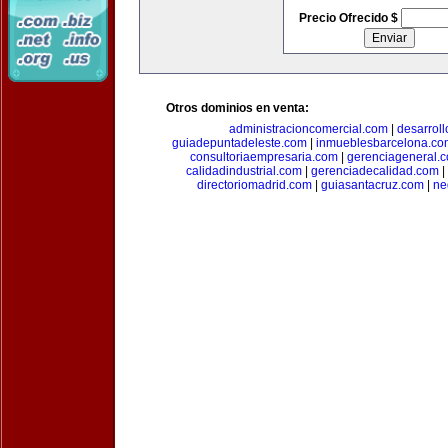
Precio Ofrecido $
Otros dominios en venta:
administracioncomercial.com
|
desarrol
guiadepuntadeleste.com
|
inmueblesbarcelona.co
consultoriaempresaria.com
|
gerenciageneral.
calidadindustrial.com
|
gerenciadecalidad.com
|
directoriomadrid.com
|
guiasantacruz.com
|
ne