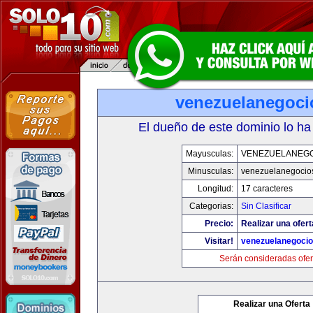
venezuelanegoc
El dueño de este dominio lo ha
Mayusculas:
VENEZUELANEG
Minusculas:
venezuelanegocio
Longitud:
17 caracteres
Categorias:
Sin Clasificar
Precio:
Realizar una ofert
Visitar!
venezuelanegoci
Serán consideradas ofer
Realizar una Oferta